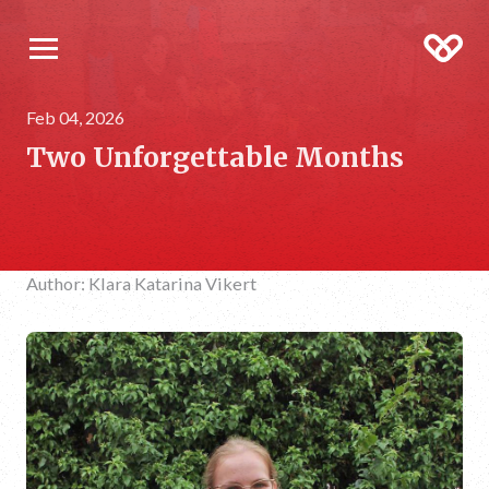
Feb 04, 2026
Two Unforgettable Months
Author: Klara Katarina Vikert