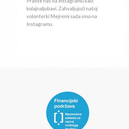
Pratite nas na Instagramu kao:
kolajnaljubavi. Zahvaljujući našoj
volonterki Mejremi sada smo na
Instagramu.