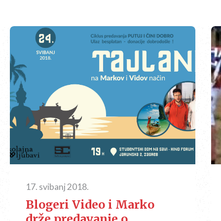
17. svibanj 2018.
Blogeri Video i Marko
drže predavanje o