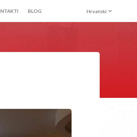
keyboard_arrow_down
NTAKTI
BLOG
Hrvatski