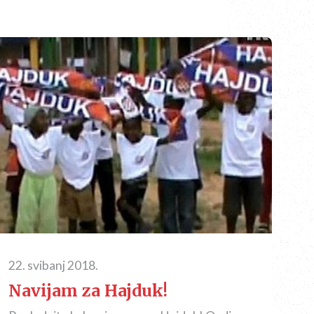
22. svibanj 2018.
Navijam za Hajduk!