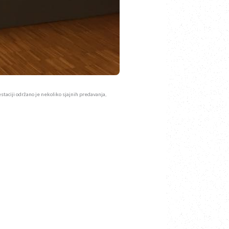
staciji održano je nekoliko sjajnih predavanja,