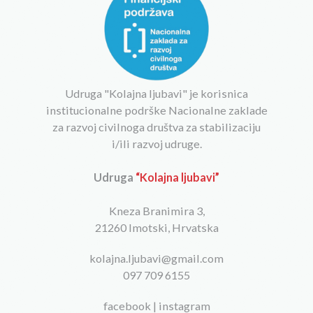
Udruga "Kolajna ljubavi" je korisnica
institucionalne podrške Nacionalne zaklade
za razvoj civilnoga društva za stabilizaciju
i/ili razvoj udruge.
Udruga
“Kolajna ljubavi”
Kneza Branimira 3,
21260 Imotski, Hrvatska
kolajna.ljubavi@gmail.com
097 709 6155
facebook
|
instagram