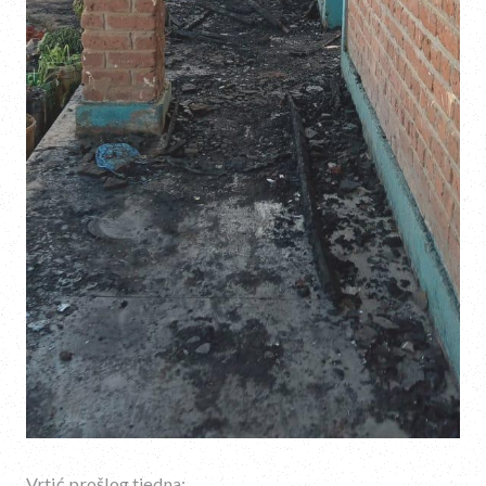
Vrtić prošlog tjedna: