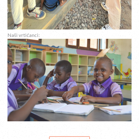
Naši vrtićanci: