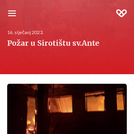
16. siječanj 2023.
Požar u Sirotištu sv.Ante