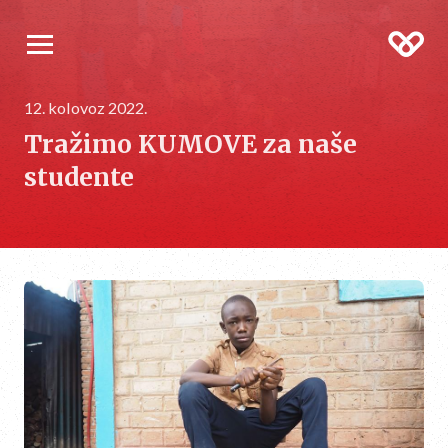
12. kolovoz 2022.
Tražimo KUMOVE za naše
studente