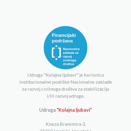
Udruga "Kolajna ljubavi" je korisnica
institucionalne podrške Nacionalne zaklade
za razvoj civilnoga društva za stabilizaciju
i/ili razvoj udruge.
Udruga
“Kolajna ljubavi”
Kneza Branimira 3,
21260 Imotski, Hrvatska